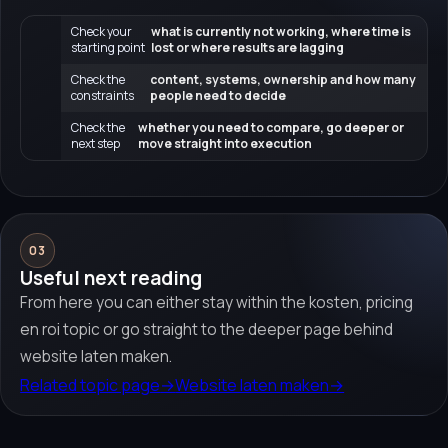
Check your
what is currently not working, where time is
starting point
lost or where results are lagging
Check the
content, systems, ownership and how many
constraints
people need to decide
Check the
whether you need to compare, go deeper or
next step
move straight into execution
03
Useful next reading
From here you can either stay within the kosten, pricing
en roi topic or go straight to the deeper page behind
website laten maken.
Related topic page
→
Website laten maken
→