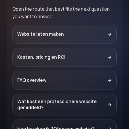
Open the route that best fits the next question
you want to answer.
Website laten maken
→
Kosten, pricing en ROI
→
FAQ overview
→
Wat kost een professionele website
→
gemiddeld?
Hoe bereken ik ROI op een website?
→