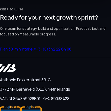
KEEP SCALING
Ready for your next growth sprint?
One team for strategy, build and optimization. Practical, fast and
focused on measurable progress.
Plan 30-min intake
↗
+31 (0)342 22 64 86
Anthonie Fokkerstraat 39-G
3772 MP, Barneveld (GLD), Netherlands
VAT: NL864859028B01 · KvK: 89038428