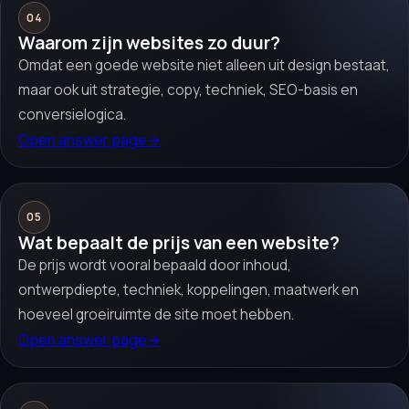
04
Waarom zijn websites zo duur?
Omdat een goede website niet alleen uit design bestaat,
maar ook uit strategie, copy, techniek, SEO-basis en
conversielogica.
Open answer page
→
05
Wat bepaalt de prijs van een website?
De prijs wordt vooral bepaald door inhoud,
ontwerpdiepte, techniek, koppelingen, maatwerk en
hoeveel groeiruimte de site moet hebben.
Open answer page
→