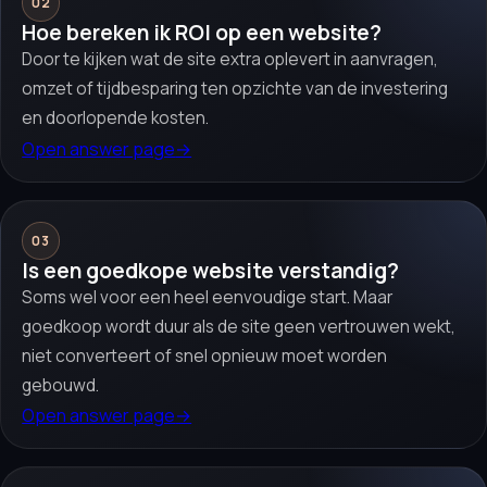
02
Hoe bereken ik ROI op een website?
Door te kijken wat de site extra oplevert in aanvragen,
omzet of tijdbesparing ten opzichte van de investering
en doorlopende kosten.
Open answer page
→
03
Is een goedkope website verstandig?
Soms wel voor een heel eenvoudige start. Maar
goedkoop wordt duur als de site geen vertrouwen wekt,
niet converteert of snel opnieuw moet worden
gebouwd.
Open answer page
→