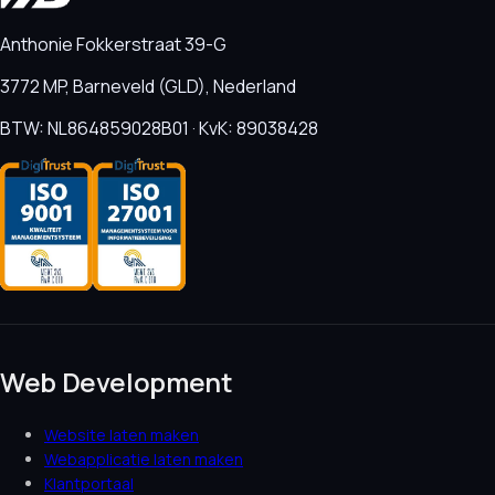
Anthonie Fokkerstraat 39-G
3772 MP, Barneveld (GLD), Nederland
BTW: NL864859028B01 · KvK: 89038428
Web Development
Website laten maken
Webapplicatie laten maken
Klantportaal