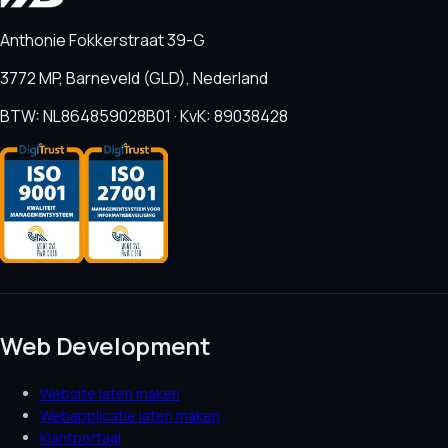
Anthonie Fokkerstraat 39-G
3772 MP, Barneveld (GLD), Nederland
BTW: NL864859028B01 · KvK: 89038428
Web Development
Website laten maken
Webapplicatie laten maken
Klantportaal