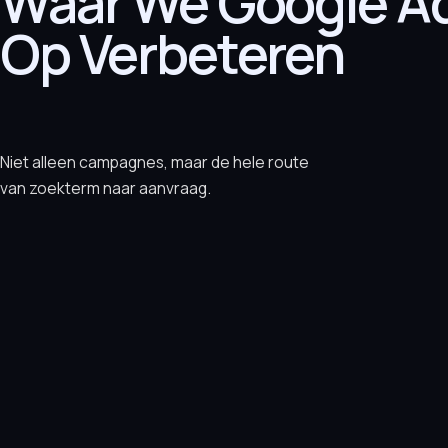
Waar We Google A
Op Verbeteren
Niet alleen campagnes, maar de hele route
van zoekterm naar aanvraag.