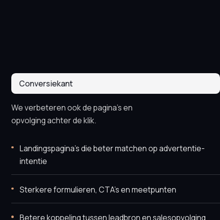
Conversiekant
We verbeteren ook de pagina’s en
opvolging achter de klik.
Landingspagina’s die beter matchen op advertentie-
intentie
Sterkere formulieren, CTA’s en meetpunten
Betere koppeling tussen leadbron en salesopvolging