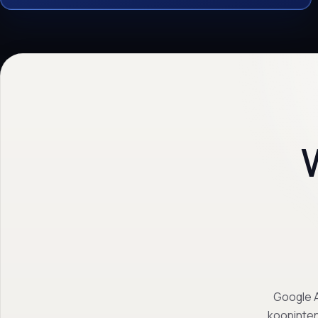
Google A
koopinten