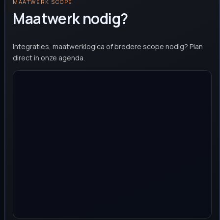
MAATWERK SCOPE
Maatwerk nodig?
Integraties, maatwerklogica of bredere scope nodig? Plan
direct in onze agenda.