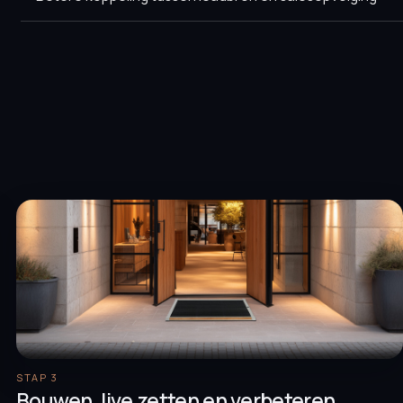
STAP 3
Bouwen, live zetten en verbeteren