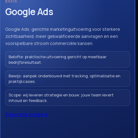
BASIS
Google Ads
Google Ads: gerichte marketinguitvoering voor sterkere
zichtbaarheid, meer gekwalificeerde aanvragen en een
voorspelbare stroom commerciële kansen.
Belofte: praktische uitvoering gericht op meetbaar
bedrijfsresultaat.
Bewijs: aanpak onderbouwd met tracking, optimalisatie en
praktijkcases.
Scope: wij leveren strategie en bouw; jouw team levert
inhoud en feedback.
Bespreek scope
→