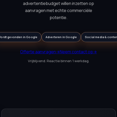
advertentiebudget willen inzetten op
aanvragen met echte commerciële
potentie.
ordt gevonden in Google
Adverteren in Google
Social media & conte
Offerte aanvragen
→
Neem contact op
→
Vrijblijvend. Reactie binnen 1 werkdag.