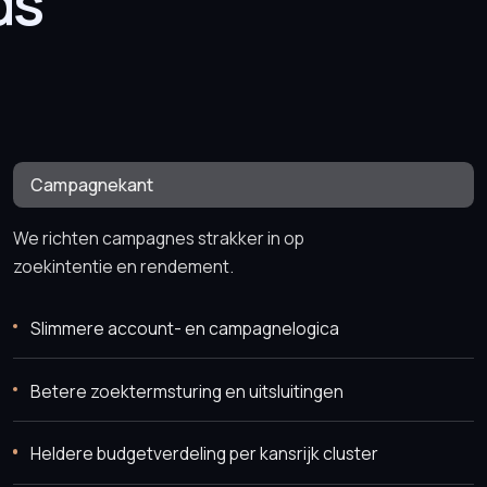
ds
Campagnekant
We richten campagnes strakker in op
zoekintentie en rendement.
Slimmere account- en campagnelogica
Betere zoektermsturing en uitsluitingen
Heldere budgetverdeling per kansrijk cluster