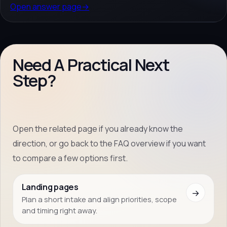
Open answer page
→
Need A Practical Next
Step?
Open the related page if you already know the
direction, or go back to the FAQ overview if you want
to compare a few options first.
Landing pages
→
Plan a short intake and align priorities, scope
and timing right away.