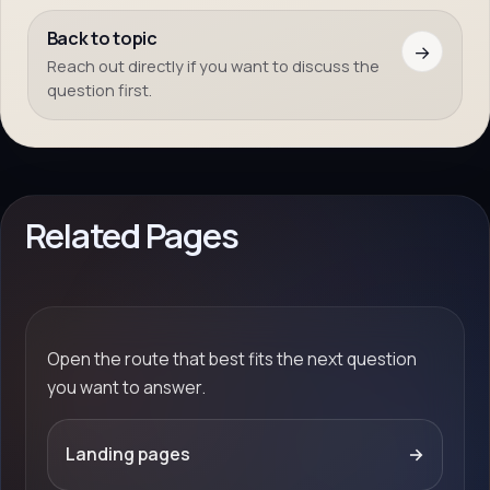
Back to topic
→
Reach out directly if you want to discuss the
question first.
Related Pages
Open the route that best fits the next question
you want to answer.
Landing pages
→