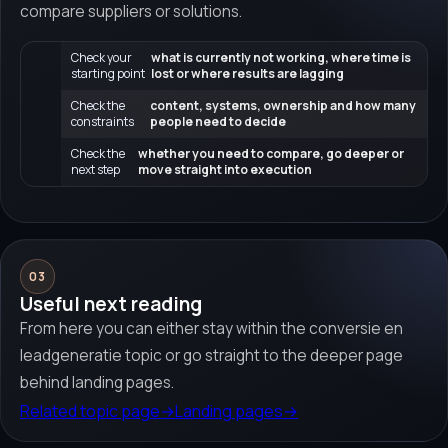
compare suppliers or solutions.
Check your
what is currently not working, where time is
starting point
lost or where results are lagging
Check the
content, systems, ownership and how many
constraints
people need to decide
Check the
whether you need to compare, go deeper or
next step
move straight into execution
03
Useful next reading
From here you can either stay within the conversie en
leadgeneratie topic or go straight to the deeper page
behind landing pages.
Related topic page
→
Landing pages
→