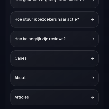
Hoe stuur ik bezoekers naar actie?
→
Hoe belangrijk zijn reviews?
→
Cases
→
About
→
Articles
→