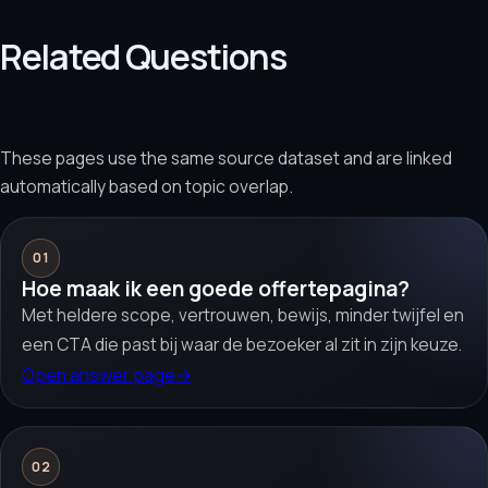
Related Questions
These pages use the same source dataset and are linked
automatically based on topic overlap.
01
Hoe maak ik een goede offertepagina?
Met heldere scope, vertrouwen, bewijs, minder twijfel en
een CTA die past bij waar de bezoeker al zit in zijn keuze.
Open answer page
→
02