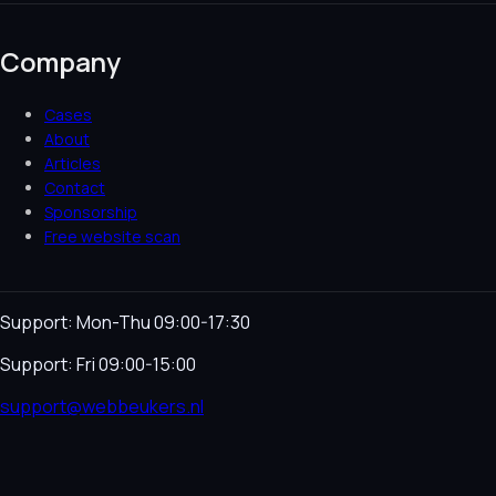
Company
Cases
About
Articles
Contact
Sponsorship
Free website scan
Support: Mon-Thu 09:00-17:30
Support: Fri 09:00-15:00
support@webbeukers.nl
Helpdesk
Terms & Conditions
Privacy Policy
Cookie
Policy
Language
NL
EN