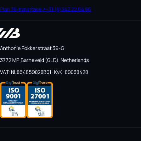
Plan 30-min intake
↗
+31 (0)342 22 64 86
Anthonie Fokkerstraat 39-G
3772 MP, Barneveld (GLD), Netherlands
VAT: NL864859028B01 · KvK: 89038428