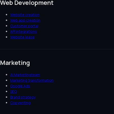
Web Development
Website creation
Web app creation
Customer portal
API integrations
Website lease
Marketing
AI Marketingteam
Marketing transformation
Google Ads
SEO
Brand strategy
Copywriting