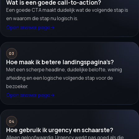
Wat is een goede call-to-action?
Een goede CTA maakt duidelijk wat de volgende stap is
en waarom die stap nu logisch is.
Open answer page
→
03
Hoe maak ik betere landingspagina’s?
Met een scherpe headline, duidelijke belofte, weinig
afleiding en een logische volgende stap voor de
bezoeker.
Open answer page
→
04
Hoe gebruik ik urgency en schaarste?
Alleen geloofwaardig. Urgency werkt pas goed als die