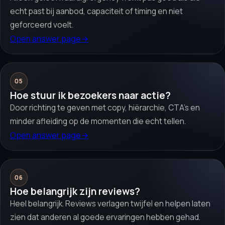
echt past bij aanbod, capaciteit of timing en niet
geforceerd voelt.
Open answer page
→
05
Hoe stuur ik bezoekers naar actie?
Door richting te geven met copy, hiërarchie, CTA’s en
minder afleiding op de momenten die echt tellen.
Open answer page
→
06
Hoe belangrijk zijn reviews?
Heel belangrijk. Reviews verlagen twijfel en helpen laten
zien dat anderen al goede ervaringen hebben gehad.