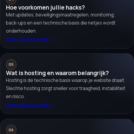
Hoe voorkomen jullie hacks?
Met updates, beveiligingsmaatregelen, monitoring,
back-ups en een technische basis die netjes wordt
onderhouden.
Open answer page
→
05
Wat is hosting en waarom belangrijk?
Hosting is de technische basis waarop je website draait.
Slechte hosting zorgt sneller voor traagheid, instabiliteit
en risico.
Open answer page
→
06