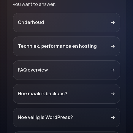
you want to answer.
Onderhoud
→
Techniek, performance en hosting
→
FAQ overview
→
Hoe maak ik backups?
→
Hoe veilig is WordPress?
→