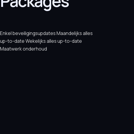
Packages
Enkel beveiligingsupdates Maandelijks alles
up-to-date Wekelijks alles up-to-date
Maatwerk onderhoud