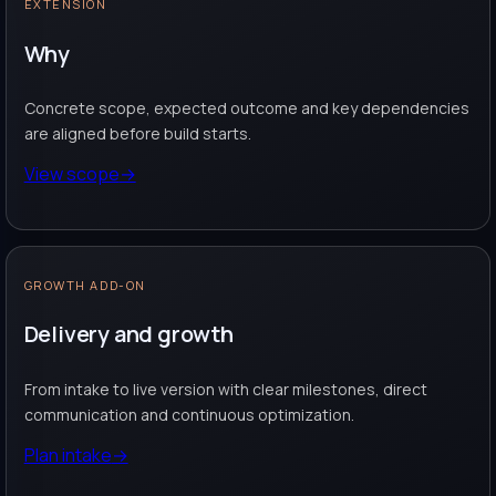
EXTENSION
Why
Concrete scope, expected outcome and key dependencies
are aligned before build starts.
View scope
→
GROWTH ADD-ON
Delivery and growth
From intake to live version with clear milestones, direct
communication and continuous optimization.
Plan intake
→