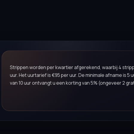
Strippen worden per kwartier afgerekend, waarbij 4 strippe
uur. Het uurtarief is €95 per uur. De minimale afname is 5 u
van 10 uur ontvangt u een korting van 5% (ongeveer 2 grat