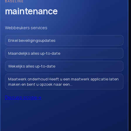
BASELINE
maintenance
Webbeukers services
Enkel beveiligingsupdates
Maandelijks alles up-to-date
Wekelijks alles up-to-date
Maatwerk onderhoud Heeft u een maatwerk applicatie laten
maken en bent u opzoek naar een...
Discuss scope
→