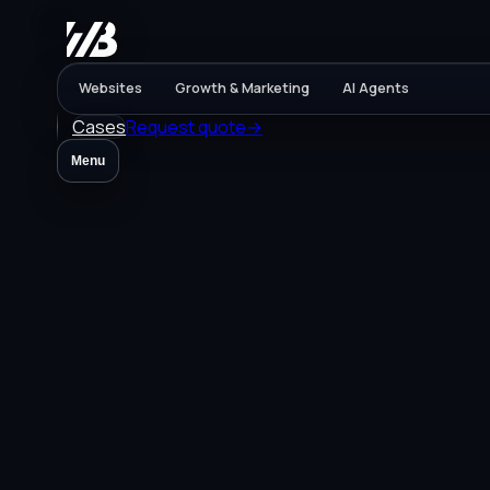
Websites
Growth & Marketing
AI Agents
Cases
Request quote
→
Menu