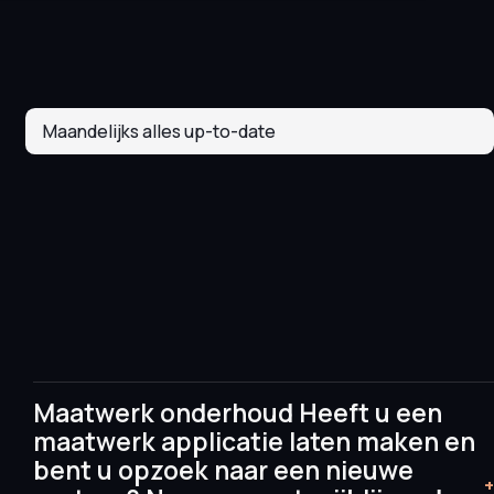
Maandelijks alles up-to-date
Maatwerk onderhoud Heeft u een
maatwerk applicatie laten maken en
bent u opzoek naar een nieuwe
+