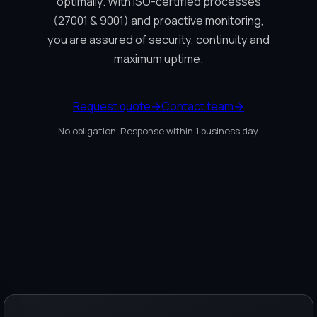
optimally. With ISO-certified processes
(27001 & 9001) and proactive monitoring,
you are assured of security, continuity and
maximum uptime.
Request quote
→
Contact team
→
No obligation. Response within 1 business day.