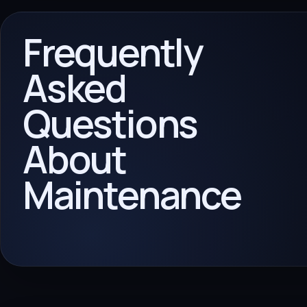
Frequently
Asked
Questions
About
Maintenance