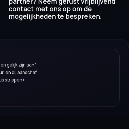
partner? Neem gerust vrijblijvend
contact met ons op om de
mogelijkheden te bespreken.
n gelijk zijn aan 1
ur, en bij aanschaf
is strippen).