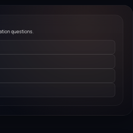
tion questions.