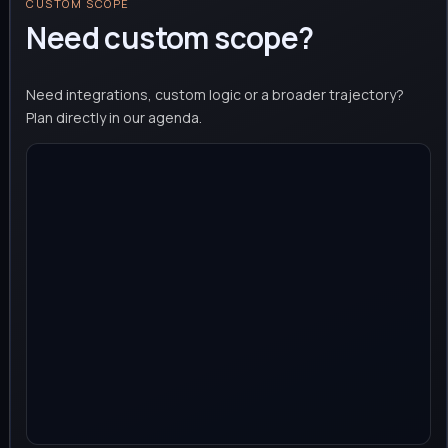
CUSTOM SCOPE
Need custom scope?
Need integrations, custom logic or a broader trajectory?
Plan directly in our agenda.