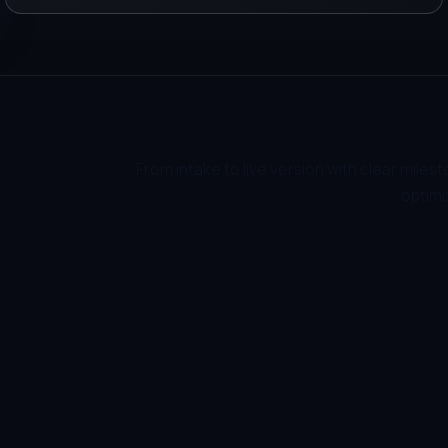
From intake to live version with clear mil
optimi