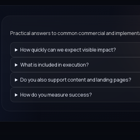
Practical answers to common commercial and implementa
How quickly can we expect visible impact?
What is included in execution?
Do you also support content and landing pages?
How do you measure success?