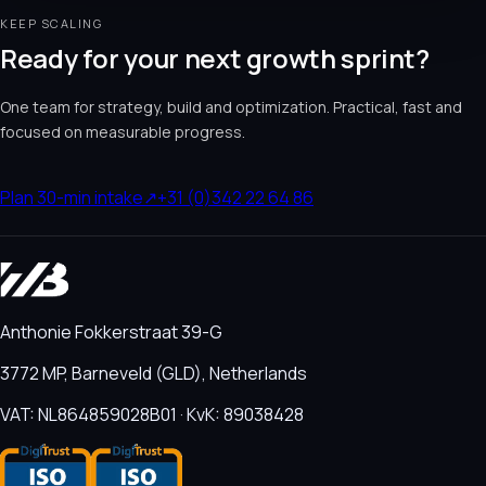
KEEP SCALING
Ready for your next growth sprint?
One team for strategy, build and optimization. Practical, fast and
focused on measurable progress.
Plan 30-min intake
↗
+31 (0)342 22 64 86
Anthonie Fokkerstraat 39-G
3772 MP, Barneveld (GLD), Netherlands
VAT: NL864859028B01 · KvK: 89038428