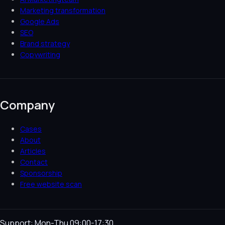
Marketing transformation
Google Ads
SEO
Brand strategy
Copywriting
Company
Cases
About
Articles
Contact
Sponsorship
Free website scan
Support: Mon-Thu 09:00-17:30