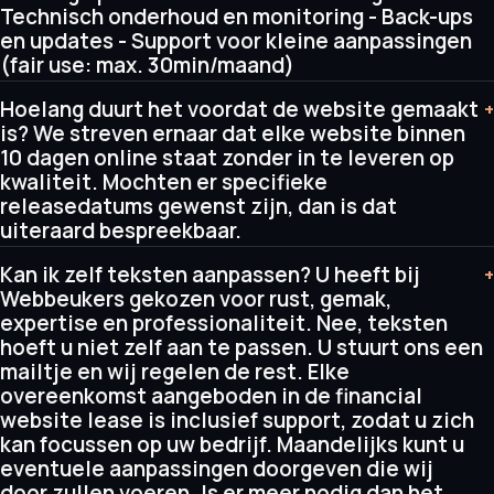
Technisch onderhoud en monitoring - Back-ups
en updates - Support voor kleine aanpassingen
(fair use: max. 30min/maand)
Hoelang duurt het voordat de website gemaakt
+
is? We streven ernaar dat elke website binnen
10 dagen online staat zonder in te leveren op
kwaliteit. Mochten er specifieke
releasedatums gewenst zijn, dan is dat
uiteraard bespreekbaar.
Kan ik zelf teksten aanpassen? U heeft bij
+
Webbeukers gekozen voor rust, gemak,
expertise en professionaliteit. Nee, teksten
hoeft u niet zelf aan te passen. U stuurt ons een
mailtje en wij regelen de rest. Elke
overeenkomst aangeboden in de financial
website lease is inclusief support, zodat u zich
kan focussen op uw bedrijf. Maandelijks kunt u
eventuele aanpassingen doorgeven die wij
door zullen voeren. Is er meer nodig dan het