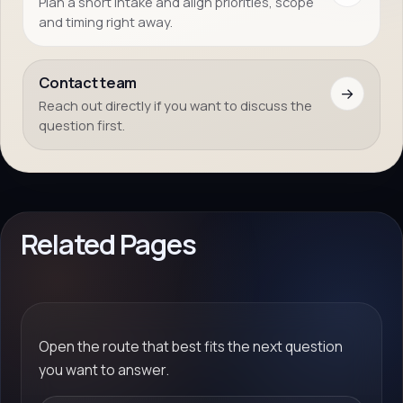
Plan a short intake and align priorities, scope
and timing right away.
Contact team
→
Reach out directly if you want to discuss the
question first.
Related Pages
Open the route that best fits the next question
you want to answer.