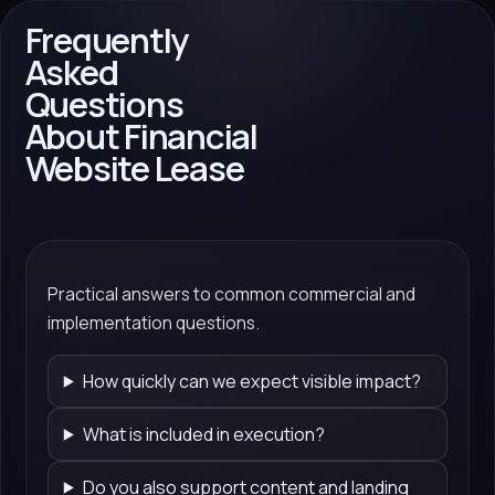
Frequently
Asked
Questions
About Financial
Website Lease
Practical answers to common commercial and
implementation questions.
How quickly can we expect visible impact?
What is included in execution?
Do you also support content and landing