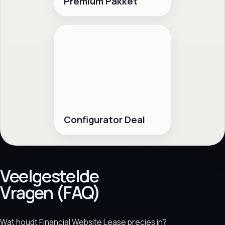
Premium Pakket
Configurator Deal
Veelgestelde
Vragen (FAQ)
Wat houdt Financial Website Lease precies in?