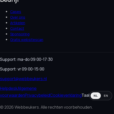
Cases
Over ons
Artikelen
Contact
Sponsoring
Gratis websitescan
Support: ma-do 09:00-17:30
Support: vr 09:00-15:00
support@webbeukers.nl
Helpdesk
Algemene
voorwaarden
Privacybeleid
Cookieverklaring
Taal
NL
EN
© 2026 Webbeukers. Alle rechten voorbehouden.