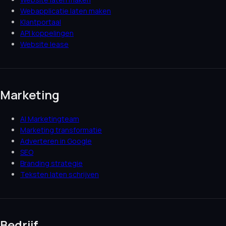
Webapplicatie laten maken
Klantportaal
API koppelingen
Website lease
Marketing
AI Marketingteam
Marketing transformatie
Adverteren in Google
SEO
Branding strategie
Teksten laten schrijven
Bedrijf