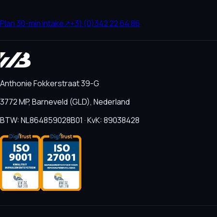
Plan 30-min intake
↗
+31 (0)342 22 64 86
Anthonie Fokkerstraat 39-G
3772 MP, Barneveld (GLD), Nederland
BTW: NL864859028B01 · KvK: 89038428