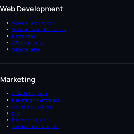
Web Development
Website laten maken
Webapplicatie laten maken
Klantportaal
API koppelingen
Website lease
Marketing
AI Marketingteam
Marketing transformatie
Adverteren in Google
SEO
Branding strategie
Teksten laten schrijven