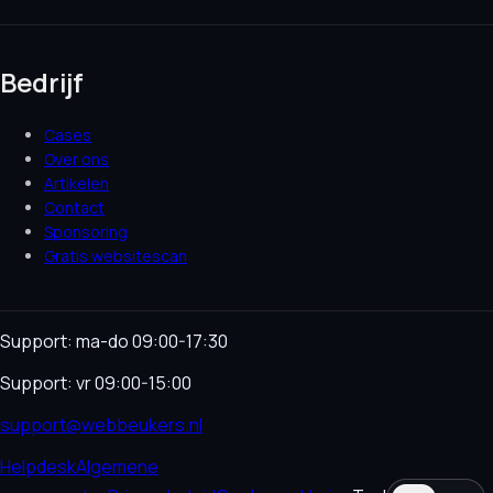
Bedrijf
Cases
Over ons
Artikelen
Contact
Sponsoring
Gratis websitescan
Support: ma-do 09:00-17:30
Support: vr 09:00-15:00
support@webbeukers.nl
Helpdesk
Algemene