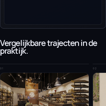
Vergelijkbare trajecten in de
praktijk.
01
02