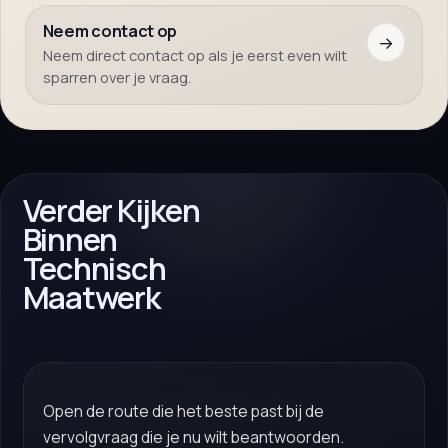
Neem contact op
→
Neem direct contact op als je eerst even wilt
sparren over je vraag.
Verder Kijken
Binnen
Technisch
Maatwerk
Open de route die het beste past bij de
vervolgvraag die je nu wilt beantwoorden.