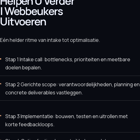
Helpen U Verder
| Webbeukers
Uitvoeren
Eén helder ritme van intake tot optimalisatie.
Stap 1 Intake call: bottlenecks, prioriteiten en meetbare
doelen bepalen.
Stap 2 Gerichte scope: verantwoordelijkheden, planning en
concrete deliverables vastleggen.
Stap 3 Implementatie: bouwen, testen en uitrollen met
korte feedbackloops.