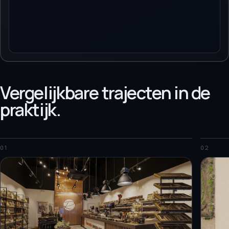
Vergelijkbare trajecten in de
praktijk.
01
02