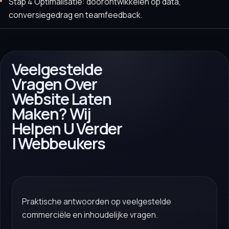
Stap 4 Optimalisatie: doorontwikkelen op data,
conversiegedrag en teamfeedback.
Veelgestelde
Vragen Over
Website Laten
Maken? Wij
Helpen U Verder
| Webbeukers
Praktische antwoorden op veelgestelde
commerciële en inhoudelijke vragen.