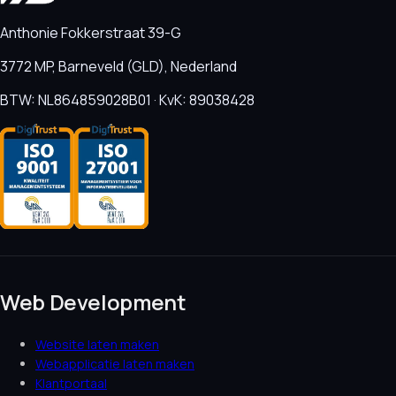
Anthonie Fokkerstraat 39-G
3772 MP, Barneveld (GLD), Nederland
BTW: NL864859028B01 · KvK: 89038428
Web Development
Website laten maken
Webapplicatie laten maken
Klantportaal