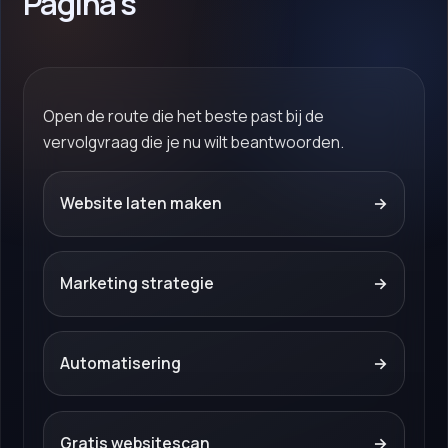
Pagina's
Open de route die het beste past bij de
vervolgvraag die je nu wilt beantwoorden.
Website laten maken
→
Marketing strategie
→
Automatisering
→
Gratis websitescan
→