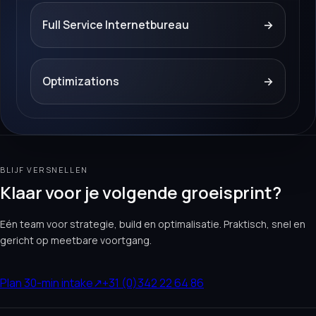
Full Service Internetbureau
→
Optimizations
→
BLIJF VERSNELLEN
Klaar voor je volgende groeisprint?
Eén team voor strategie, build en optimalisatie. Praktisch, snel en
gericht op meetbare voortgang.
Plan 30-min intake
↗
+31 (0)342 22 64 86