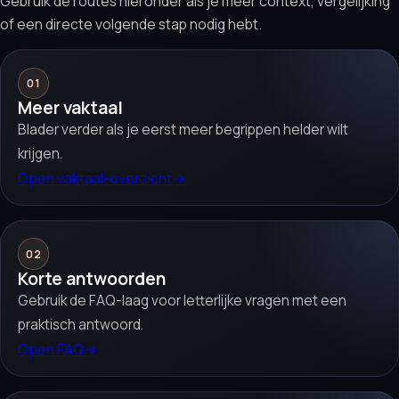
Gebruik de routes hieronder als je meer context, vergelijking
of een directe volgende stap nodig hebt.
01
Meer vaktaal
Blader verder als je eerst meer begrippen helder wilt
krijgen.
Open vaktaal-overzicht
→
02
Korte antwoorden
Gebruik de FAQ-laag voor letterlijke vragen met een
praktisch antwoord.
Open FAQ
→