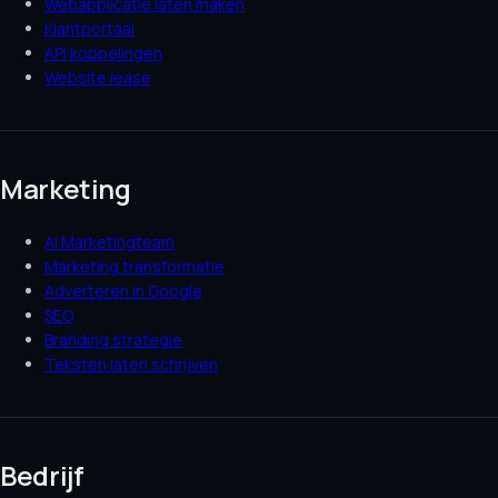
Webapplicatie laten maken
Klantportaal
API koppelingen
Website lease
Marketing
AI Marketingteam
Marketing transformatie
Adverteren in Google
SEO
Branding strategie
Teksten laten schrijven
Bedrijf