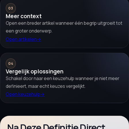
03
Meer context
Open een breder artikel wanneer één begrip uitgroeit tot
een groter onderwerp.
Open artikelen
→
04
Vergelijk oplossingen
Schakel door naar een keuzehulp wanneer je niet meer
definieert, maar echt keuzes vergelijkt.
Open keuzehulp
→
Na Deze Definitie Direct