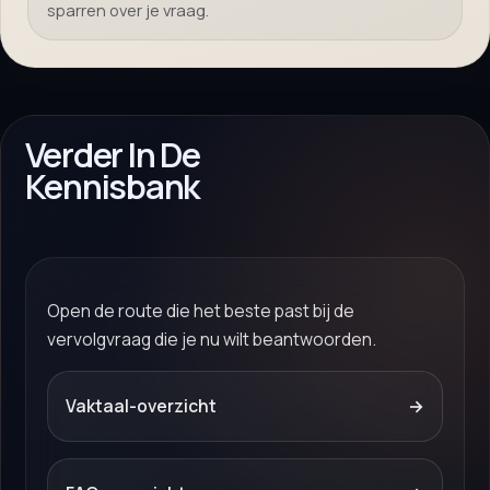
sparren over je vraag.
Verder In De
Kennisbank
Open de route die het beste past bij de
vervolgvraag die je nu wilt beantwoorden.
Vaktaal-overzicht
→