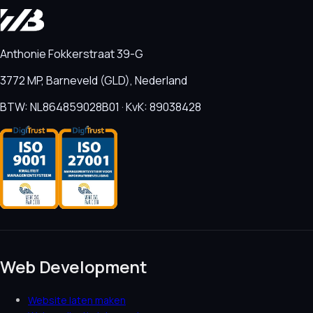
Anthonie Fokkerstraat 39-G
3772 MP, Barneveld (GLD), Nederland
BTW: NL864859028B01 · KvK: 89038428
Web Development
Website laten maken