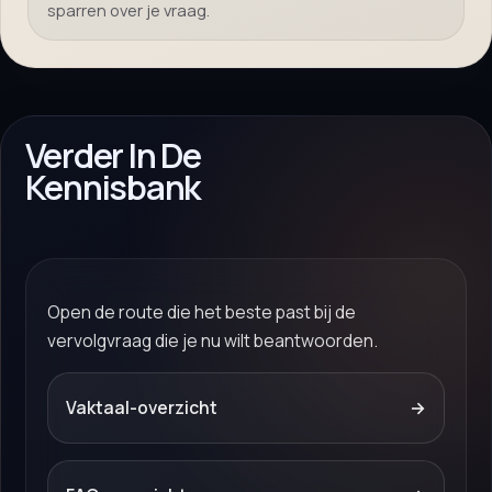
sparren over je vraag.
Verder In De
Kennisbank
Open de route die het beste past bij de
vervolgvraag die je nu wilt beantwoorden.
Vaktaal-overzicht
→