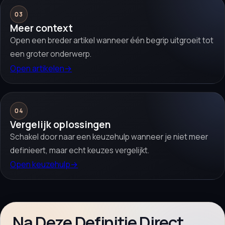
03
Meer context
Open een breder artikel wanneer één begrip uitgroeit tot
een groter onderwerp.
Open artikelen
→
04
Vergelijk oplossingen
Schakel door naar een keuzehulp wanneer je niet meer
definieert, maar echt keuzes vergelijkt.
Open keuzehulp
→
Na Deze Definitie Direct