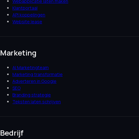
Webapplicatie laten maken
Klantportaal
API koppelingen
Website lease
Marketing
AI Marketingteam
Marketing transformatie
Adverteren in Google
SEO
Branding strategie
Teksten laten schrijven
Bedrijf