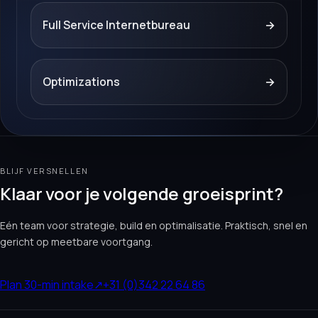
Full Service Internetbureau
→
Optimizations
→
BLIJF VERSNELLEN
Klaar voor je volgende groeisprint?
Eén team voor strategie, build en optimalisatie. Praktisch, snel en
gericht op meetbare voortgang.
Plan 30-min intake
↗
+31 (0)342 22 64 86