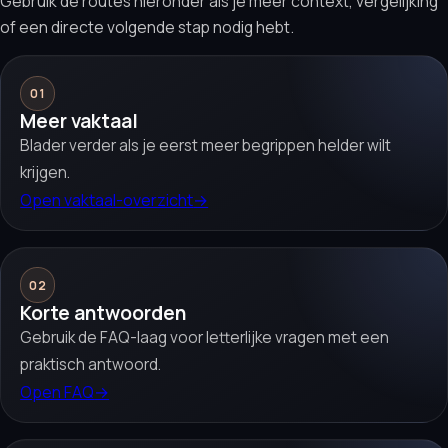
Gebruik de routes hieronder als je meer context, vergelijking
of een directe volgende stap nodig hebt.
01
Meer vaktaal
Blader verder als je eerst meer begrippen helder wilt
krijgen.
Open vaktaal-overzicht
→
02
Korte antwoorden
Gebruik de FAQ-laag voor letterlijke vragen met een
praktisch antwoord.
Open FAQ
→