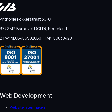
Anthonie Fokkerstraat 39-G
3772 MP, Barneveld (GLD), Nederland
BTW: NL864859028B01 · KvK: 89038428
Web Development
Website laten maken