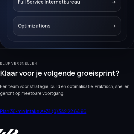
Full Service Internetbureau
→
Optimizations
→
BLIJF VERSNELLEN
Klaar voor je volgende groeisprint?
Eén team voor strategie, build en optimalisatie. Praktisch, snel en
gericht op meetbare voortgang.
Plan 30-min intake
↗
+31 (0)342 22 64 86