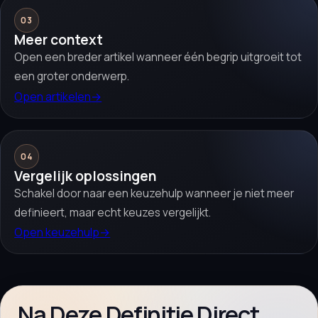
03
Meer context
Open een breder artikel wanneer één begrip uitgroeit tot
een groter onderwerp.
Open artikelen
→
04
Vergelijk oplossingen
Schakel door naar een keuzehulp wanneer je niet meer
definieert, maar echt keuzes vergelijkt.
Open keuzehulp
→
Na Deze Definitie Direct