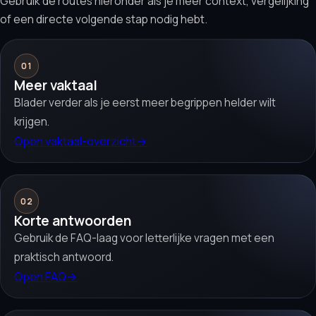
Gebruik de routes hieronder als je meer context, vergelijking
of een directe volgende stap nodig hebt.
01
Meer vaktaal
Blader verder als je eerst meer begrippen helder wilt
krijgen.
Open vaktaal-overzicht
→
02
Korte antwoorden
Gebruik de FAQ-laag voor letterlijke vragen met een
praktisch antwoord.
Open FAQ
→