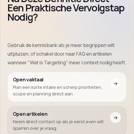
Een Praktische Vervolgstap
Nodig?
Gebruik de kennisbank als je meer begrippen wilt
uitpluizen, of schakel door naar FAQ en artikelen
wanneer "Wat is Targeting" meer context nodig heeft.
Open vaktaal
→
Plan een korte intake en scherp prioriteiten,
scope en planning direct aan.
Open artikelen
→
Neem direct contact op als je eerst even wilt
sparren over je vraag.