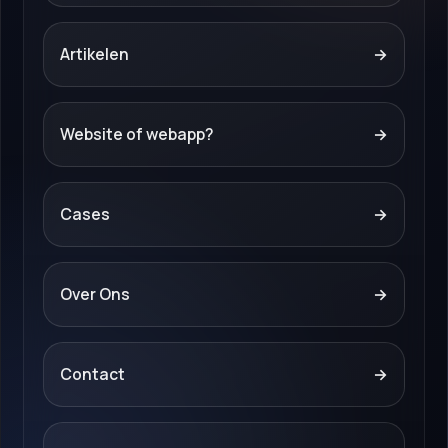
Artikelen
→
Website of webapp?
→
Cases
→
Over Ons
→
Contact
→