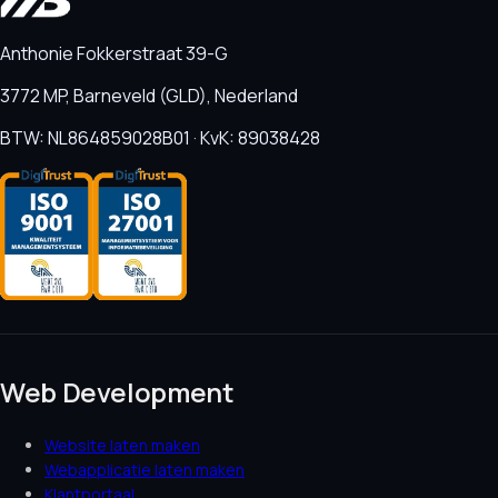
Anthonie Fokkerstraat 39-G
3772 MP, Barneveld (GLD), Nederland
BTW: NL864859028B01 · KvK: 89038428
Web Development
Website laten maken
Webapplicatie laten maken
Klantportaal