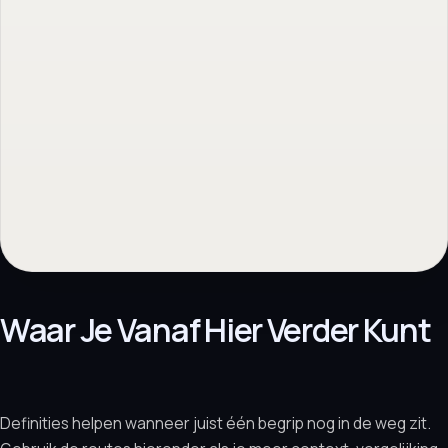
Vrijblijvend. Reactie binnen 1 werkdag.
Waar Je Vanaf Hier Verder Kunt
Definities helpen wanneer juist één begrip nog in de weg zit.