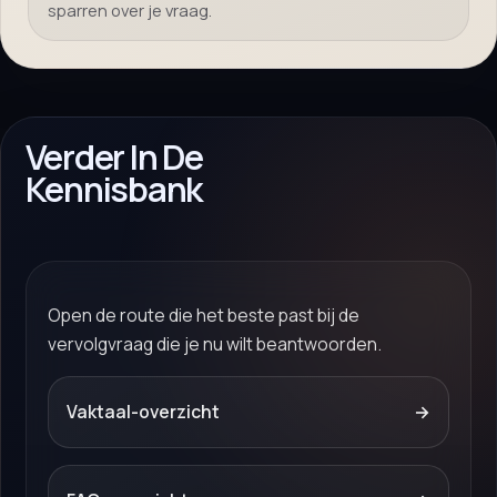
sparren over je vraag.
Verder In De
Kennisbank
Open de route die het beste past bij de
vervolgvraag die je nu wilt beantwoorden.
Vaktaal-overzicht
→