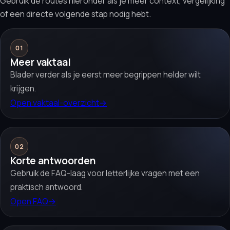
Gebruik de routes hieronder als je meer context, vergelijking
of een directe volgende stap nodig hebt.
01
Meer vaktaal
Blader verder als je eerst meer begrippen helder wilt
krijgen.
Open vaktaal-overzicht
→
02
Korte antwoorden
Gebruik de FAQ-laag voor letterlijke vragen met een
praktisch antwoord.
Open FAQ
→