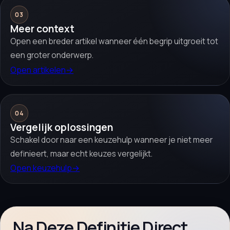
03
Meer context
Open een breder artikel wanneer één begrip uitgroeit tot
een groter onderwerp.
Open artikelen
→
04
Vergelijk oplossingen
Schakel door naar een keuzehulp wanneer je niet meer
definieert, maar echt keuzes vergelijkt.
Open keuzehulp
→
Na Deze Definitie Direct