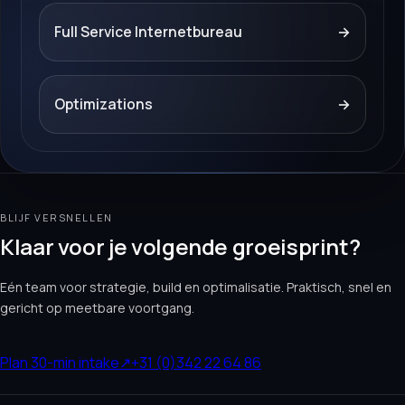
Full Service Internetbureau
→
Optimizations
→
BLIJF VERSNELLEN
Klaar voor je volgende groeisprint?
Eén team voor strategie, build en optimalisatie. Praktisch, snel en
gericht op meetbare voortgang.
Plan 30-min intake
↗
+31 (0)342 22 64 86