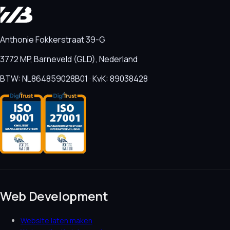
Anthonie Fokkerstraat 39-G
3772 MP, Barneveld (GLD), Nederland
BTW: NL864859028B01 · KvK: 89038428
Web Development
Website laten maken