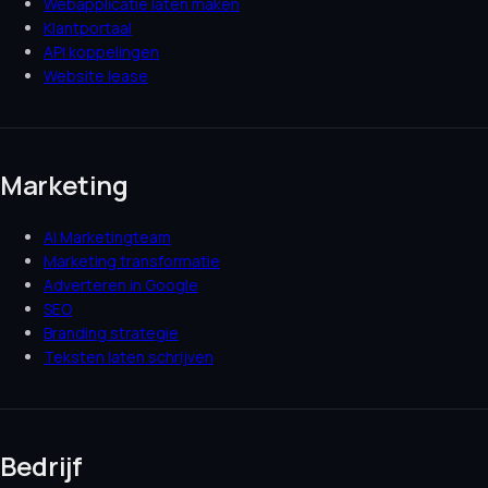
Webapplicatie laten maken
Klantportaal
API koppelingen
Website lease
Marketing
AI Marketingteam
Marketing transformatie
Adverteren in Google
SEO
Branding strategie
Teksten laten schrijven
Bedrijf