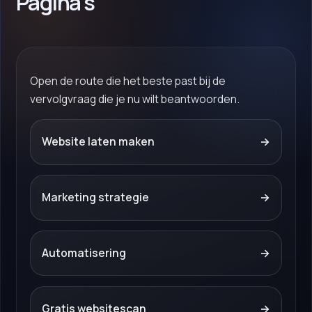
Pagina's
Open de route die het beste past bij de
vervolgvraag die je nu wilt beantwoorden.
Website laten maken
→
Marketing strategie
→
Automatisering
→
Gratis websitescan
→