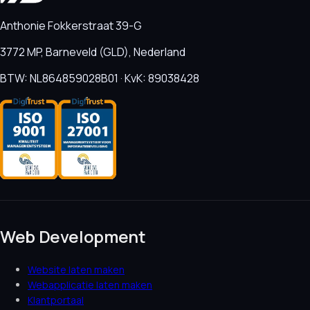
Anthonie Fokkerstraat 39-G
3772 MP, Barneveld (GLD), Nederland
BTW: NL864859028B01 · KvK: 89038428
Web Development
Website laten maken
Webapplicatie laten maken
Klantportaal