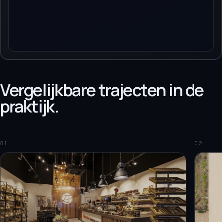
Vergelijkbare trajecten in de
praktijk.
01
02