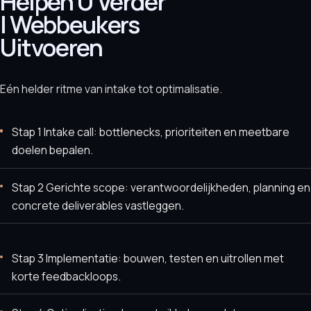
Helpen U Verder
| Webbeukers
Uitvoeren
Eén helder ritme van intake tot optimalisatie.
Stap 1 Intake call: bottlenecks, prioriteiten en meetbare
doelen bepalen.
Stap 2 Gerichte scope: verantwoordelijkheden, planning en
concrete deliverables vastleggen.
Stap 3 Implementatie: bouwen, testen en uitrollen met
korte feedbackloops.