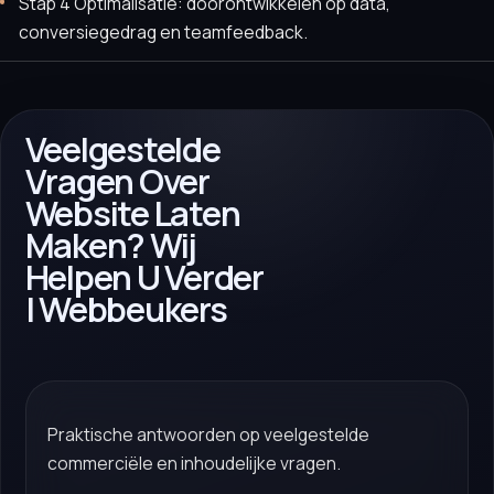
Stap 4 Optimalisatie: doorontwikkelen op data,
conversiegedrag en teamfeedback.
Veelgestelde
Vragen Over
Website Laten
Maken? Wij
Helpen U Verder
| Webbeukers
Praktische antwoorden op veelgestelde
commerciële en inhoudelijke vragen.