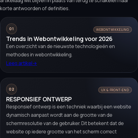
artikellaag wilt blijven in plaats van terug te schakelen naar
korte antwoorden of definities.
01
WEBONTWIKKELING
Trends in Webontwikkeling voor 2026
Een overzicht van de nieuwste technologieën en
methodes in webontwikkeling.
Lees artikel
→
02
UX & FRONT-END
RESPONSIEF ONTWERP
Responsief ontwerp is een techniek waarbij een website
dynamisch aanpast wordt aan de grootte van de
schermresolutie van de gebruiker. Dit betekent dat de
website op iedere grootte van het scherm correct