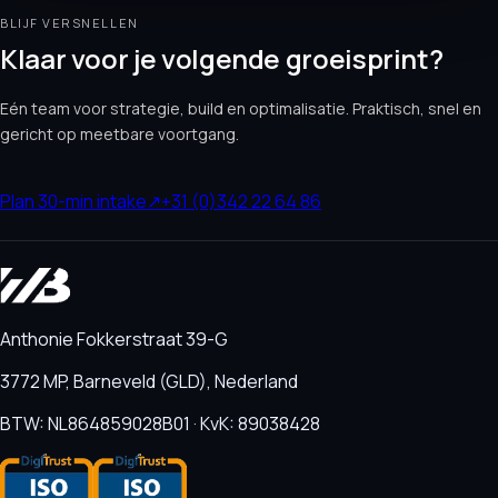
BLIJF VERSNELLEN
Klaar voor je volgende groeisprint?
Eén team voor strategie, build en optimalisatie. Praktisch, snel en
gericht op meetbare voortgang.
Plan 30-min intake
↗
+31 (0)342 22 64 86
Anthonie Fokkerstraat 39-G
3772 MP, Barneveld (GLD), Nederland
BTW: NL864859028B01 · KvK: 89038428