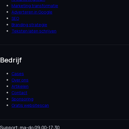
Marketing transformatie
Adverteren in Google
SEO
Branding strategie
Teksten laten schrijven
Bedrijf
Cases
Over ons
Artikelen
Contact
Sponsoring
Gratis websitescan
Support: ma-do 09:00-17:30