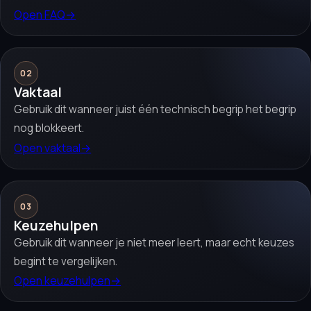
Open FAQ
→
02
Vaktaal
Gebruik dit wanneer juist één technisch begrip het begrip
nog blokkeert.
Open vaktaal
→
03
Keuzehulpen
Gebruik dit wanneer je niet meer leert, maar echt keuzes
begint te vergelijken.
Open keuzehulpen
→