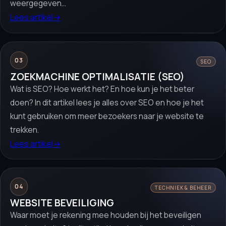
weergegeven...
Lees artikel
→
03
SEO
ZOEKMACHINE OPTIMALISATIE (SEO)
Wat is SEO? Hoe werkt het? En hoe kun je het beter
doen? In dit artikel lees je alles over SEO en hoe je het
kunt gebruiken om meer bezoekers naar je website te
trekken.
Lees artikel
→
04
TECHNIEK & BEHEER
WEBSITE BEVEILIGING
Waar moet je rekening mee houden bij het beveiligen