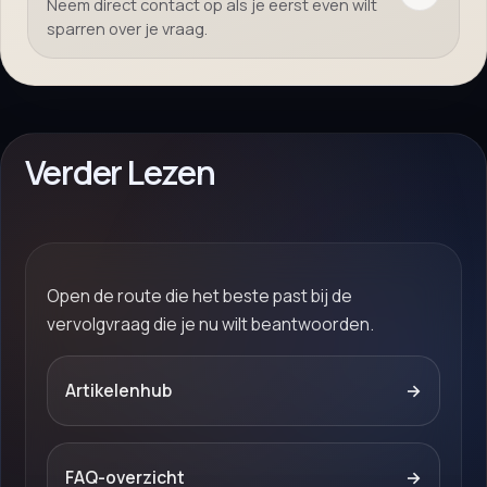
Neem direct contact op als je eerst even wilt
sparren over je vraag.
Verder Lezen
Open de route die het beste past bij de
vervolgvraag die je nu wilt beantwoorden.
Artikelenhub
→
FAQ-overzicht
→