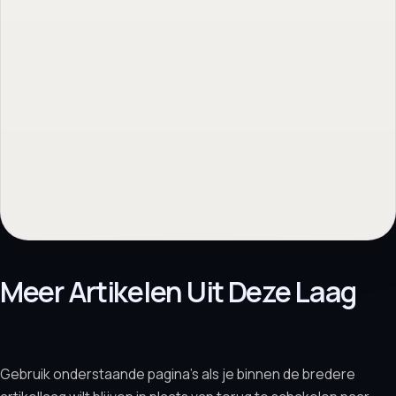
Meer Artikelen Uit Deze Laag
Gebruik onderstaande pagina’s als je binnen de bredere