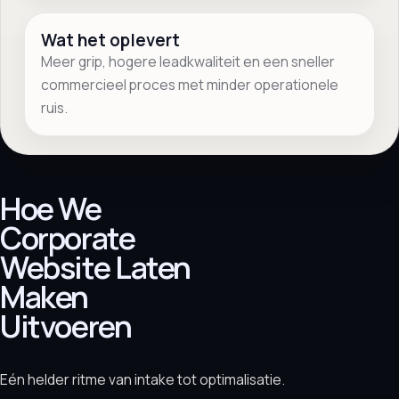
Wat het oplevert
Meer grip, hogere leadkwaliteit en een sneller
commercieel proces met minder operationele
ruis.
Hoe We
Corporate
Website Laten
Maken
Uitvoeren
Eén helder ritme van intake tot optimalisatie.