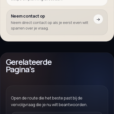
Neem contact op
→
Neem direct contact op als je eerst even wilt
sparren over je vraag.
Gerelateerde
Pagina's
Open de route die het beste past bij de
vervolgvraag die je nu wilt beantwoorden.