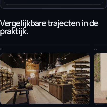
Vergelijkbare trajecten in de
praktijk.
01
02