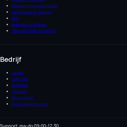
Marketing transformatie
Adverteren in Google
SEO
Branding strategie
Teksten laten schrijven
Bedrijf
Cases
Over ons
Artikelen
Contact
Sponsoring
Gratis websitescan
Support: ma-do 09:00-17:30