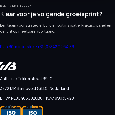
BLIJF VERSNELLEN
Klaar voor je volgende groeisprint?
Eén team voor strategie, build en optimalisatie. Praktisch, snel en
gericht op meetbare voortgang.
Plan 30-min intake
↗
+31 (0)342 22 64 86
Anthonie Fokkerstraat 39-G
3772 MP, Barneveld (GLD), Nederland
BTW: NL864859028B01 · KvK: 89038428