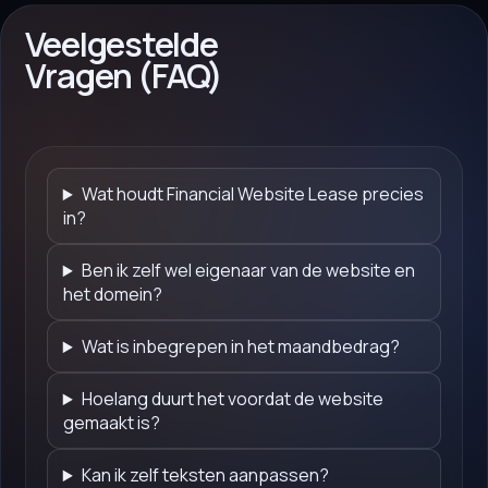
Veelgestelde
Vragen (FAQ)
Wat houdt Financial Website Lease precies
in?
Ben ik zelf wel eigenaar van de website en
het domein?
Wat is inbegrepen in het maandbedrag?
Hoelang duurt het voordat de website
gemaakt is?
Kan ik zelf teksten aanpassen?