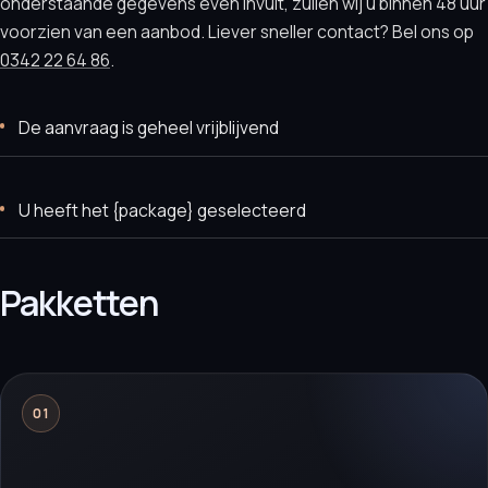
onderstaande gegevens even invult, zullen wij u binnen 48 uur
voorzien van een aanbod. Liever sneller contact? Bel ons op
0342 22 64 86
.
De aanvraag is geheel vrijblijvend
U heeft het {package} geselecteerd
Pakketten
01