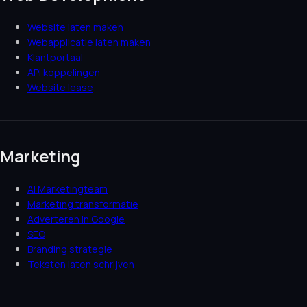
Website laten maken
Webapplicatie laten maken
Klantportaal
API koppelingen
Website lease
Marketing
AI Marketingteam
Marketing transformatie
Adverteren in Google
SEO
Branding strategie
Teksten laten schrijven