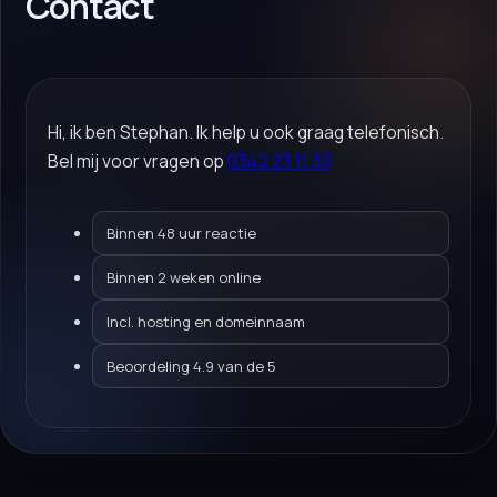
Contact
Hi, ik ben Stephan. Ik help u ook graag telefonisch.
Bel mij voor vragen op
0342 23 11 33
Binnen 48 uur reactie
Binnen 2 weken online
Incl. hosting en domeinnaam
Beoordeling 4.9 van de 5