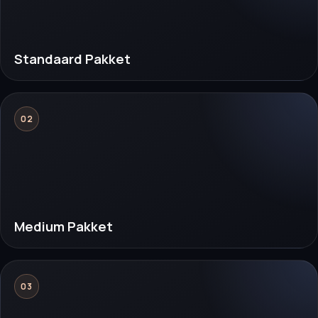
Standaard Pakket
02
Medium Pakket
03