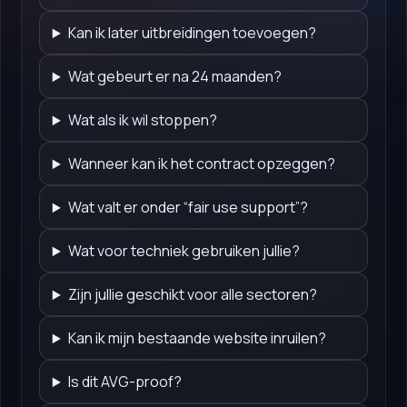
Kan ik later uitbreidingen toevoegen?
Wat gebeurt er na 24 maanden?
Wat als ik wil stoppen?
Wanneer kan ik het contract opzeggen?
Wat valt er onder “fair use support”?
Wat voor techniek gebruiken jullie?
Zijn jullie geschikt voor alle sectoren?
Kan ik mijn bestaande website inruilen?
Is dit AVG-proof?