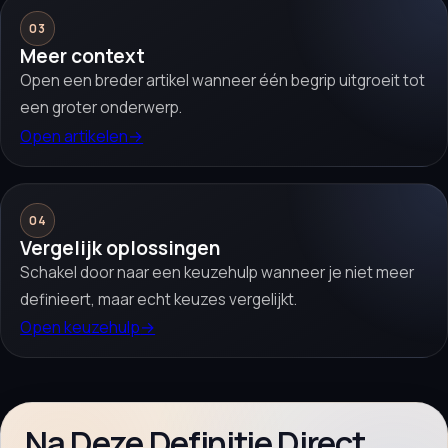
03
Meer context
Open een breder artikel wanneer één begrip uitgroeit tot
een groter onderwerp.
Open artikelen
→
04
Vergelijk oplossingen
Schakel door naar een keuzehulp wanneer je niet meer
definieert, maar echt keuzes vergelijkt.
Open keuzehulp
→
Na Deze Definitie Direct