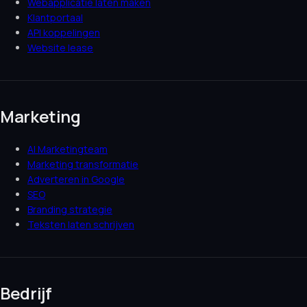
Webapplicatie laten maken
Klantportaal
API koppelingen
Website lease
Marketing
AI Marketingteam
Marketing transformatie
Adverteren in Google
SEO
Branding strategie
Teksten laten schrijven
Bedrijf