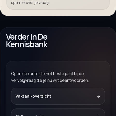
sparren over je vraag.
Verder In De
Kennisbank
Open de route die het beste past bij de
vervolgvraag die je nu wilt beantwoorden.
Vaktaal-overzicht
→