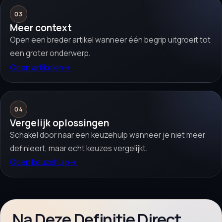
03
Meer context
Open een breder artikel wanneer één begrip uitgroeit tot
een groter onderwerp.
Open artikelen
→
04
Vergelijk oplossingen
Schakel door naar een keuzehulp wanneer je niet meer
definieert, maar echt keuzes vergelijkt.
Open keuzehulp
→
Na Deze Definitie Direct