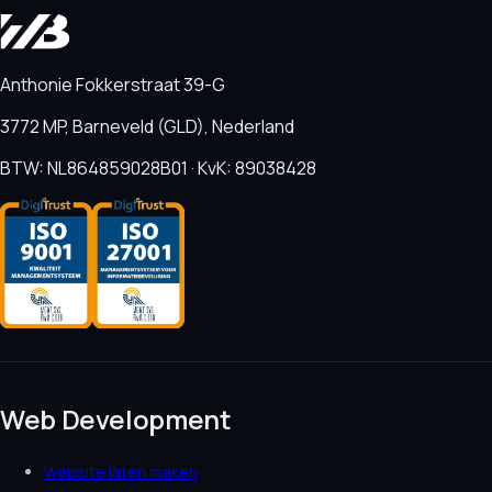
Anthonie Fokkerstraat 39-G
3772 MP, Barneveld (GLD), Nederland
BTW: NL864859028B01 · KvK: 89038428
Web Development
Website laten maken