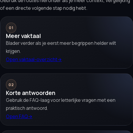
Gebruik de routes hieronder als je meer context, vergelijking
of een directe volgende stap nodig hebt.
01
Meer vaktaal
Blader verder als je eerst meer begrippen helder wilt
krijgen.
Open vaktaal-overzicht
→
02
Korte antwoorden
Gebruik de FAQ-laag voor letterlijke vragen met een
praktisch antwoord.
Open FAQ
→