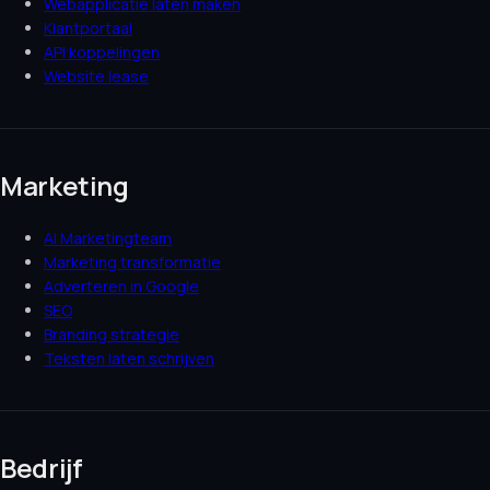
Webapplicatie laten maken
Klantportaal
API koppelingen
Website lease
Marketing
AI Marketingteam
Marketing transformatie
Adverteren in Google
SEO
Branding strategie
Teksten laten schrijven
Bedrijf