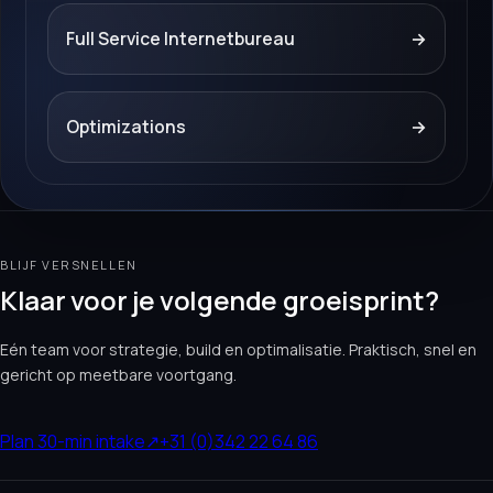
Full Service Internetbureau
→
Optimizations
→
BLIJF VERSNELLEN
Klaar voor je volgende groeisprint?
Eén team voor strategie, build en optimalisatie. Praktisch, snel en
gericht op meetbare voortgang.
Plan 30-min intake
↗
+31 (0)342 22 64 86