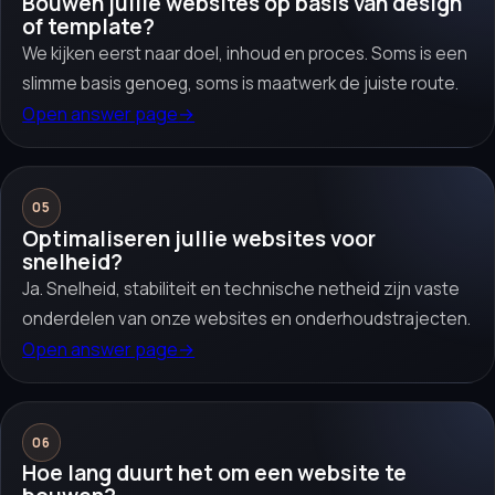
Bouwen jullie websites op basis van design
of template?
We kijken eerst naar doel, inhoud en proces. Soms is een
slimme basis genoeg, soms is maatwerk de juiste route.
Open answer page
→
05
Optimaliseren jullie websites voor
snelheid?
Ja. Snelheid, stabiliteit en technische netheid zijn vaste
onderdelen van onze websites en onderhoudstrajecten.
Open answer page
→
06
Hoe lang duurt het om een website te