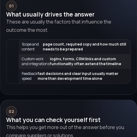
01
What usually drives the answer
These are usually the factors that influence the
outcome the most.
Scope and
page count, required copy and how much still
content
needs to be prepared
Custom work
logins, forms, CRM links and custom
and integrations
functionality often extend the timeline
Feedback
fast decisions and clear input usually matter
speed
more than development time alone
02
What you can check yourself first
This helps you get more out of the answer before you
compare suppliers or solutions.