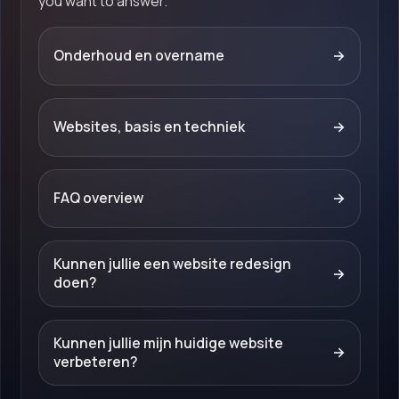
you want to answer.
Onderhoud en overname
→
Websites, basis en techniek
→
FAQ overview
→
Kunnen jullie een website redesign
→
doen?
Kunnen jullie mijn huidige website
→
verbeteren?