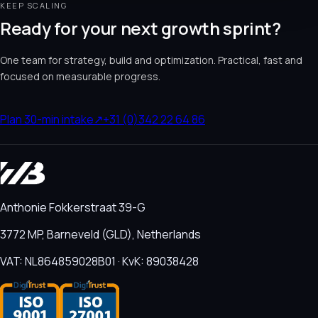
KEEP SCALING
Ready for your next growth sprint?
One team for strategy, build and optimization. Practical, fast and
focused on measurable progress.
Plan 30-min intake
↗
+31 (0)342 22 64 86
Anthonie Fokkerstraat 39-G
3772 MP, Barneveld (GLD), Netherlands
VAT: NL864859028B01 · KvK: 89038428