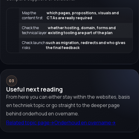
Map the
which pages, propositions, visuals and
content first
CTAs are really required
Check the
whether hosting, domain, forms and
technical layer
existing tooling are part of the plan
Check launch
such as migration, redirects and who gives
risks
the final feedback
03
Useful next reading
From here you can either stay within the websites, basis
en techniek topic or go straight to the deeper page
behind onderhoud en overname.
Related topic page
→
Onderhoud en overname
→