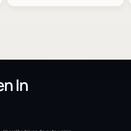
en In