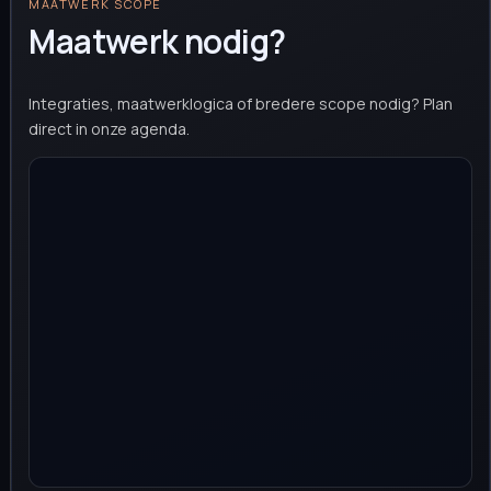
MAATWERK SCOPE
Maatwerk nodig?
Integraties, maatwerklogica of bredere scope nodig? Plan
direct in onze agenda.