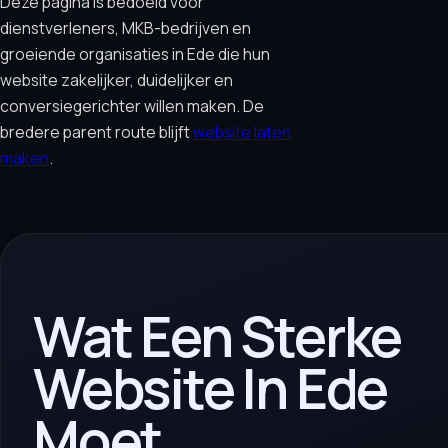
Deze pagina is bedoeld voor
dienstverleners, MKB-bedrijven en
groeiende organisaties in Ede die hun
website zakelijker, duidelijker en
conversiegerichter willen maken. De
bredere parent route blijft
website laten
maken
.
Wat Een Sterke
Website In Ede
Moet