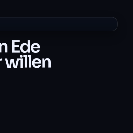
n Ede
 willen