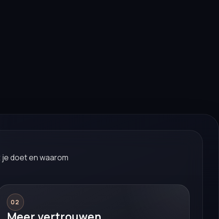
t je doet en waarom
02
Meer vertrouwen