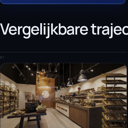
Vergelijkbare trajec
01