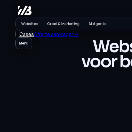
Websites
Groei & Marketing
AI Agents
Cases
Offerte aanvragen
→
Webs
Menu
voor b