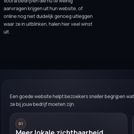
Vooral bedrijven die nu te weinig
aanvragen krijgen uit hun website, of
online nog niet duidelijk genoeg uitleggen
waar ze in uitblinken, halen hier veel winst
uit.
Een goede website helpt bezoekers sneller begrijpen wa
ze bij jouw bedrijf moeten zijn.
01
Meer lokale zichtbaarheid