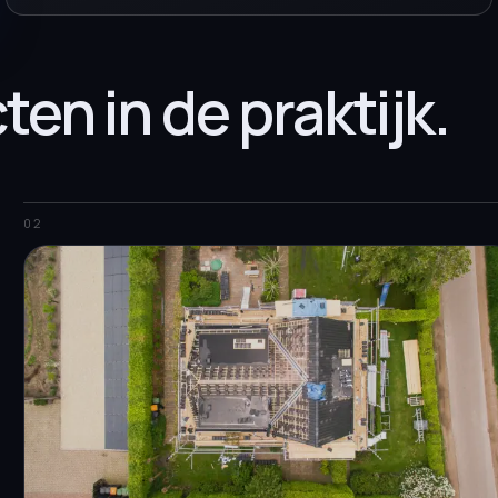
ten in de praktijk.
02